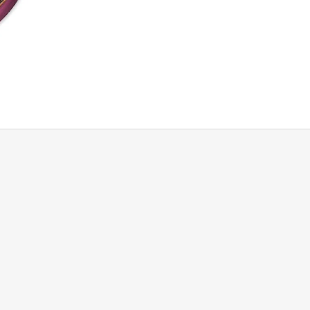
SKLENKA BÍLÉHO VÍNA
SKLENKA ČERVE
117 Kč
126 Kč